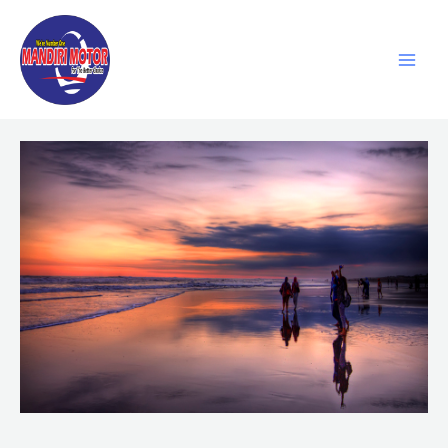
Lewati
ke
konten
Mai
Men