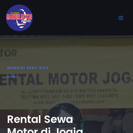
MANDIRI RENT BIKE
Rental Sewa
Motor di Jogja