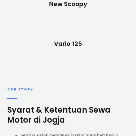
New Scoopy
Vario 125
OUR STORY
Syarat & Ketentuan Sewa
Motor di Jogja
Semua calon penyewa harus memberikan 3