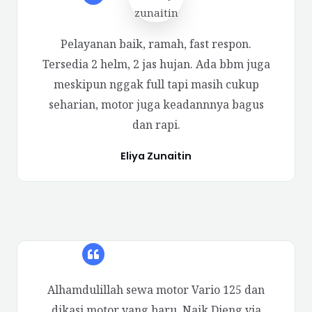
Pelayanan baik, ramah, fast respon.
Tersedia 2 helm, 2 jas hujan. Ada bbm juga
meskipun nggak full tapi masih cukup
seharian, motor juga keadannnya bagus
dan rapi.
Eliya Zunaitin
Alhamdulillah sewa motor Vario 125 dan
dikasi motor yang baru. Naik Dieng via