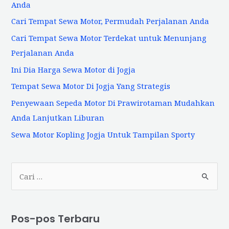
Anda
Cari Tempat Sewa Motor, Permudah Perjalanan Anda
Cari Tempat Sewa Motor Terdekat untuk Menunjang
Perjalanan Anda
Ini Dia Harga Sewa Motor di Jogja
Tempat Sewa Motor Di Jogja Yang Strategis
Penyewaan Sepeda Motor Di Prawirotaman Mudahkan
Anda Lanjutkan Liburan
Sewa Motor Kopling Jogja Untuk Tampilan Sporty
C
a
r
i
Pos-pos Terbaru
u