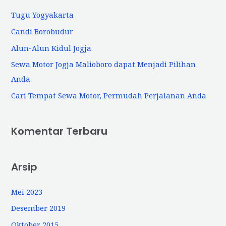
n
Tugu Yogyakarta
t
Candi Borobudur
u
Alun-Alun Kidul Jogja
k
Sewa Motor Jogja Malioboro dapat Menjadi Pilihan
:
Anda
Cari Tempat Sewa Motor, Permudah Perjalanan Anda
Komentar Terbaru
Arsip
Mei 2023
Desember 2019
Oktober 2015